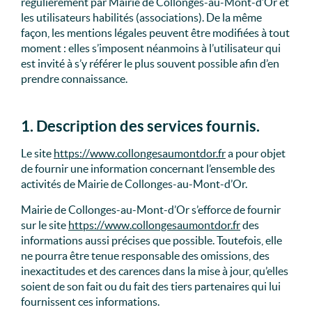
régulièrement par Mairie de Collonges-au-Mont-d’Or et
les utilisateurs habilités (associations). De la même
façon, les mentions légales peuvent être modifiées à tout
moment : elles s’imposent néanmoins à l’utilisateur qui
est invité à s’y référer le plus souvent possible afin d’en
prendre connaissance.
1. Description des services fournis.
Le site
https://www.collongesaumontdor.fr
a pour objet
de fournir une information concernant l’ensemble des
activités de Mairie de Collonges-au-Mont-d’Or.
Mairie de Collonges-au-Mont-d’Or s’efforce de fournir
sur le site
https://www.collongesaumontdor.fr
des
informations aussi précises que possible. Toutefois, elle
ne pourra être tenue responsable des omissions, des
inexactitudes et des carences dans la mise à jour, qu’elles
soient de son fait ou du fait des tiers partenaires qui lui
fournissent ces informations.