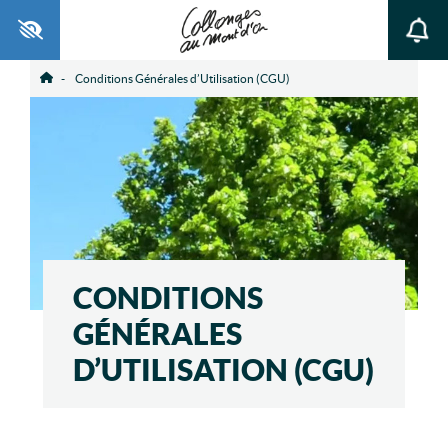
Ouvrir la barre d’outils
Conditions Générales d’Utilisation (CGU)
Accueil
CONDITIONS
GÉNÉRALES
D’UTILISATION (CGU)