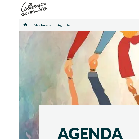
Mes loisirs
Agenda
Accueil
AGENDA