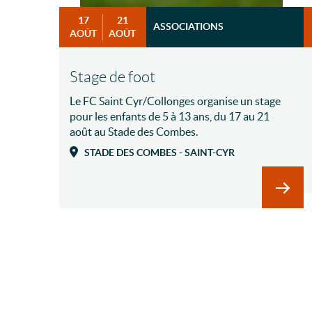
17
21
ASSOCIATIONS
AOÛT
AOÛT
Stage de foot
Le FC Saint Cyr/Collonges organise un stage
pour les enfants de 5 à 13 ans, du 17 au 21
août au Stade des Combes.
STADE DES COMBES - SAINT-CYR
En sav