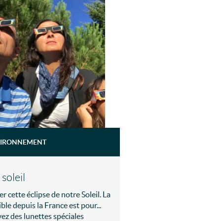
IRONNEMENT
soleil
 cette éclipse de notre Soleil. La
ble depuis la France est pour...
ez des lunettes spéciales