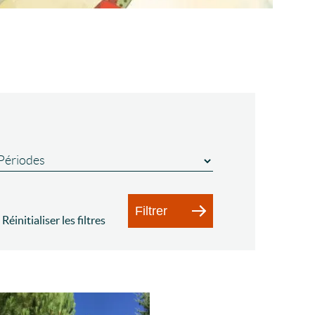
Filtrer
Réinitialiser les filtres