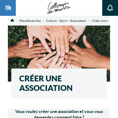
Ouvrir la barre d’outils
Mes démarches
Culture – Sport – Association
Créer une associat
Accueil
CRÉER UNE
ASSOCIATION
Vous voulez créer une association et vous vous
demandez comment faire ?