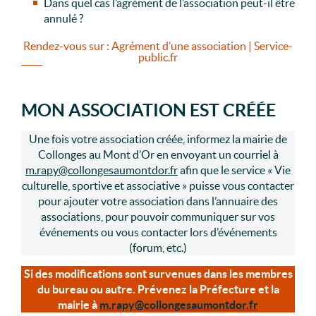
Dans quel cas l’agrément de l’association peut-il être
annulé ?
Rendez-vous sur : Agrément d’une association | Service-
public.fr
MON ASSOCIATION EST CRÉÉE
Une fois votre association créée, informez la mairie de
Collonges au Mont d’Or en envoyant un courriel à
m.rapy@collongesaumontdor.fr
afin que le service « Vie
culturelle, sportive et associative » puisse vous contacter
pour ajouter votre association dans l’annuaire des
associations, pour pouvoir communiquer sur vos
événements ou vous contacter lors d’événements
(forum, etc.)
Si des modifications sont survenues dans les membres
du bureau ou autre. Prévenez la Préfecture et la
mairie à
m.rapy@collongesaumontdor.fr