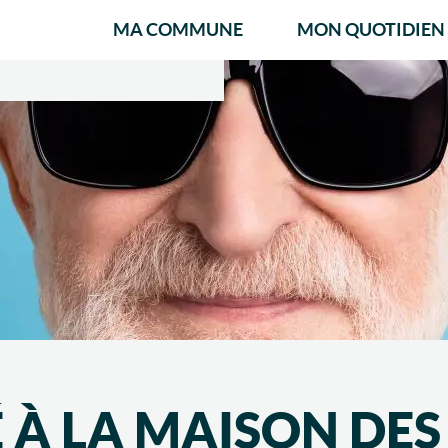
MA COMMUNE
MON QUOTIDIEN
É À LA MAISON DE