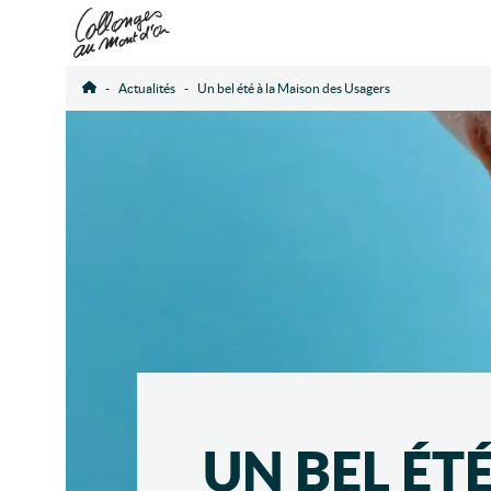
Actualités
Un bel été à la Maison des Usagers
Accueil
UN BEL ÉT