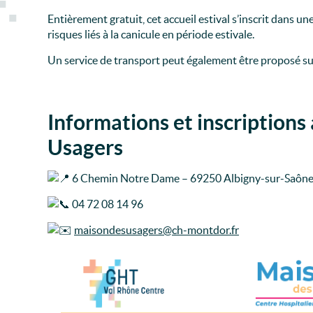
Entièrement gratuit, cet accueil estival s’inscrit dans u
risques liés à la canicule en période estivale.
Un service de transport peut également être proposé sur 
Informations et inscriptions
Usagers
6 Chemin Notre Dame – 69250 Albigny-sur-Saôn
04 72 08 14 96
maisondesusagers@ch-montdor.fr