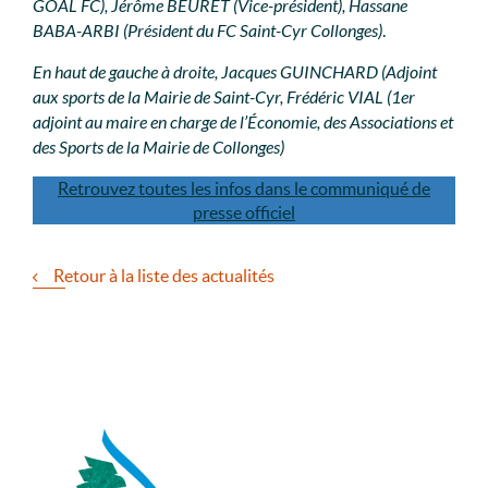
GOAL FC), Jérôme BEURET (Vice-président), Hassane
BABA-ARBI (Président du FC Saint-Cyr Collonges)
.
En haut de gauche à droite, Jacques GUINCHARD (Adjoint
aux sports de la Mairie de Saint-Cyr, Frédéric VIAL (1er
adjoint au maire en charge de l’Économie, des Associations et
des Sports de la Mairie de Collonges)
Retrouvez toutes les infos dans le communiqué de
presse officiel
Retour à la liste des actualités