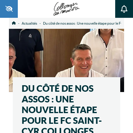
Ouvrir la barre d’outils
Actualités
Du côté de nos assos : Une nouvelle étape pour le FC Saint
Accueil
DU CÔTÉ DE NOS
ASSOS : UNE
NOUVELLE ÉTAPE
POUR LE FC SAINT-
CYR COLLONGES