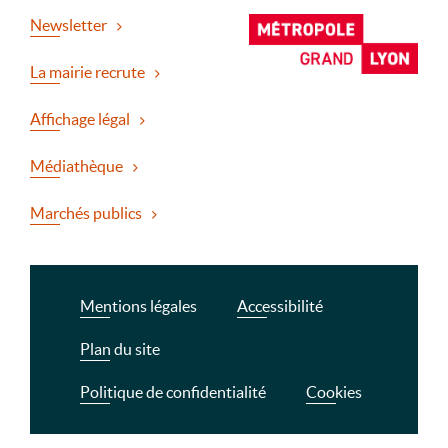
Newsletter
La mairie recrute
Affichage légal
Médiathèque
Marchés publics
Mentions légales
Accessibilité
Plan du site
Politique de confidentialité
Cookies