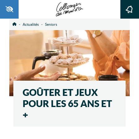
Ouvrir la barre d’outils
Actualités
Seniors
Accueil
GOÛTER ET JEUX
POUR LES 65 ANS ET
+