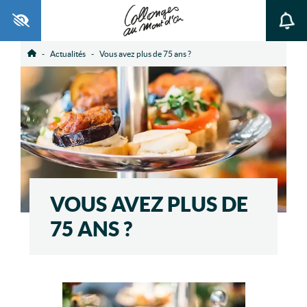
Ouvrir la barre d’outils
Actualités
Vous avez plus de 75 ans ?
Accueil
VOUS AVEZ PLUS DE
75 ANS ?