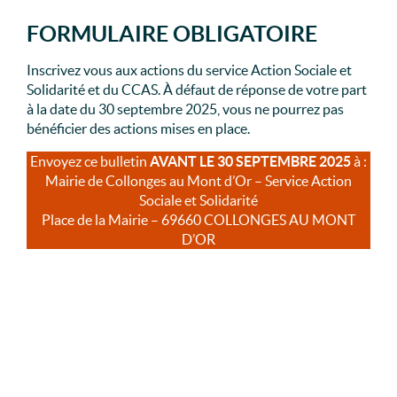
FORMULAIRE OBLIGATOIRE
Inscrivez vous aux actions du service Action Sociale et
Solidarité et du CCAS. À défaut de réponse de votre part
à la date du 30 septembre 2025, vous ne pourrez pas
bénéficier des actions mises en place.
Envoyez ce bulletin
AVANT LE 30 SEPTEMBRE 2025
à :
Mairie de Collonges au Mont d’Or – Service Action
Sociale et Solidarité
Place de la Mairie – 69660 COLLONGES AU MONT
D’OR