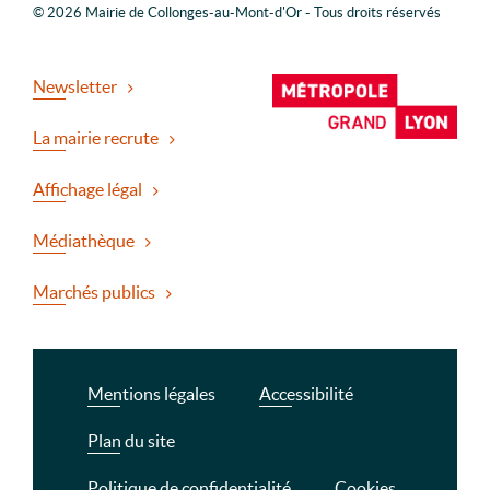
© 2026 Mairie de Collonges-au-Mont-d'Or - Tous droits réservés
Newsletter
La mairie recrute
Affichage légal
Médiathèque
Marchés publics
Mentions légales
Accessibilité
Plan du site
Politique de confidentialité
Cookies