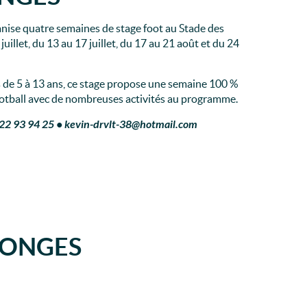
ganise quatre semaines de stage foot au Stade des
illet, du 13 au 17 juillet, du 17 au 21 août et du 24
 de 5 à 13 ans, ce stage propose une semaine 100 %
ootball avec de nombreuses activités au programme.
6 22 93 94 25 • kevin-drvlt-38@hotmail.com
LONGES