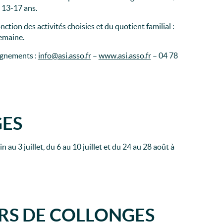
/ 13-17 ans.
onction des activités choisies et du quotient familial :
semaine.
ignements :
info@asi.asso.fr
–
www.asi.asso.fr
– 04 78
GES
au 3 juillet, du 6 au 10 juillet et du 24 au 28 août à
IERS DE COLLONGES