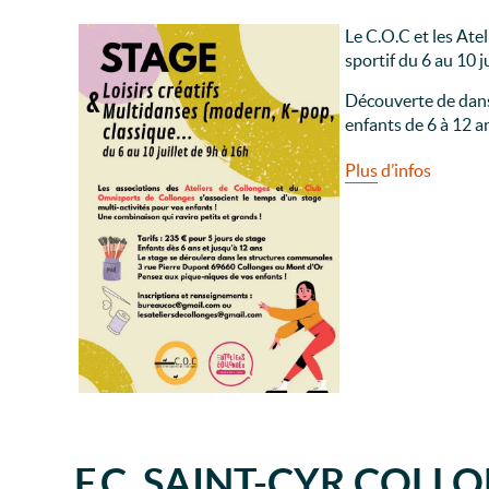
Le C.O.C et les Ate
sportif du 6 au 10 j
Découverte de dans
enfants de 6 à 12 a
Plus d’infos
F.C. SAINT-CYR COLL