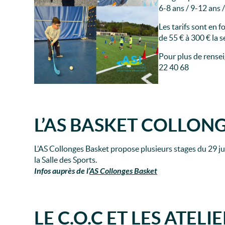
6-8 ans / 9-12 ans 
Les tarifs sont en f
de 55 € à 300 € la 
Pour plus de rense
22 40 68
L’AS BASKET COLLON
L’AS Collonges Basket propose plusieurs stages du 29 juin 
la Salle des Sports.
Infos auprès de l’
AS Collonges Basket
LE C.O.C ET LES ATEL