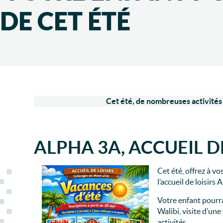
DE CET ÉTÉ
Cet été, de nombreuses activités
ALPHA 3A, ACCUEIL D
Cet été, offrez à v
l’accueil de loisirs 
Votre enfant pourra
Walibi, visite d’un
activités.