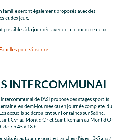
n famille seront également proposés avec des
es et des jeux.
nt possibles à la journée, avec un minimum de deux
 Familles pour s’inscrire
IRS INTERCOMMUNAL
s intercommunal de l’ASI propose des stages sportifs
a semaine, en demi-journée ou en journée complète, du
 Les accueils se déroulent sur Fontaines sur Saône,
aint Cyr au Mont d’Or et Saint Romain au Mont d’Or
i de 7 h 45 à 18 h.
nstitués autour de quatre tranches d’âges : 3-5 ans /