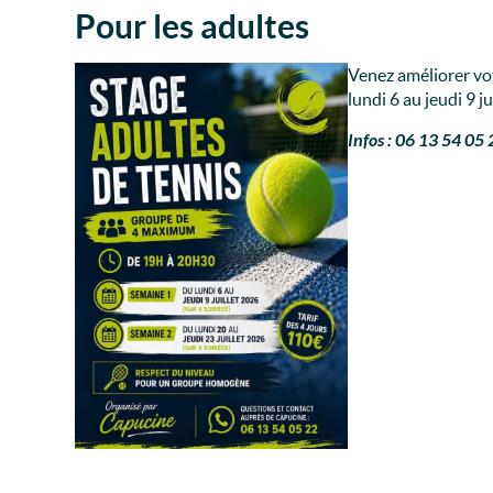
Pour les adultes
Venez améliorer vot
lundi 6 au jeudi 9 jui
Infos : 06 13 54 05