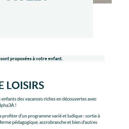
 sont proposées à votre enfant.
E LOISIRS
os enfants des vacances riches en découvertes avec
Alpha3A !
 profiter d’un programme varié et ludique : sortie à
e ferme pédagogique, accrobranche et bien d’autres