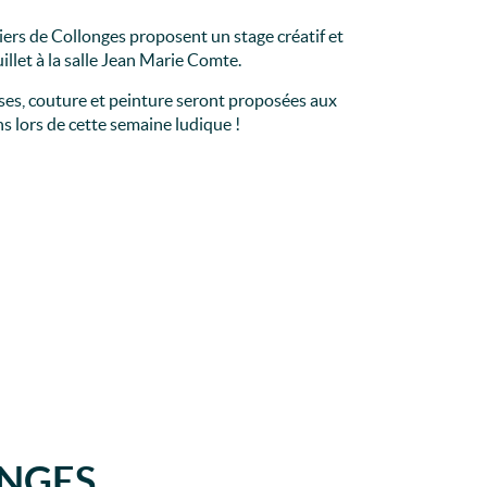
liers de Collonges proposent un stage créatif et
uillet à la salle Jean Marie Comte.
es, couture et peinture seront proposées aux
ns lors de cette semaine ludique !
ONGES