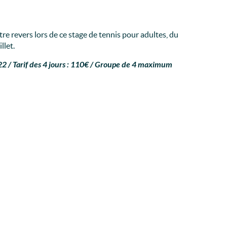
re revers lors de ce stage de tennis pour adultes, du
llet.
 22 / Tarif des 4 jours : 110€ / Groupe de 4 maximum