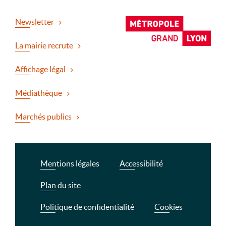
Newsletter
La mairie recrute
Affichage légal
Médiathèque
Marchés publics
Mentions légales
Accessibilité
Plan du site
Politique de confidentialité
Cookies