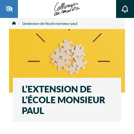
Ouvrir la barre d’outils
L’extension de l’école monsieur paul
Accueil
L’EXTENSION DE
L’ÉCOLE MONSIEUR
PAUL