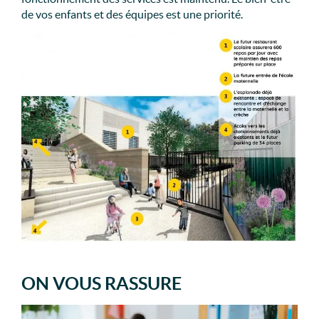
de vos enfants et des équipes est une priorité.
ON VOUS RASSURE