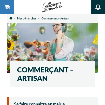
Ouvrir la barre d’outils
Mes démarches
Commerçant – Artisan
Accueil
COMMERÇANT –
ARTISAN
Se faire connaître en mairie