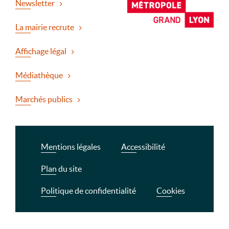
Newsletter
La mairie recrute
Affichage légal
Médiathèque
Marchés publics
Mentions légales
Accessibilité
Plan du site
Politique de confidentialité
Cookies