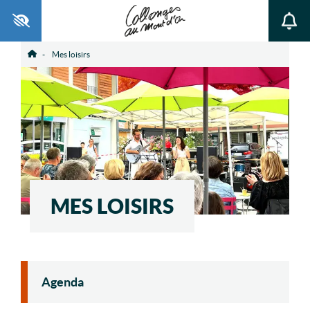
Ouvrir la barre d’outils
Mes loisirs
Accueil
MES LOISIRS
Agenda