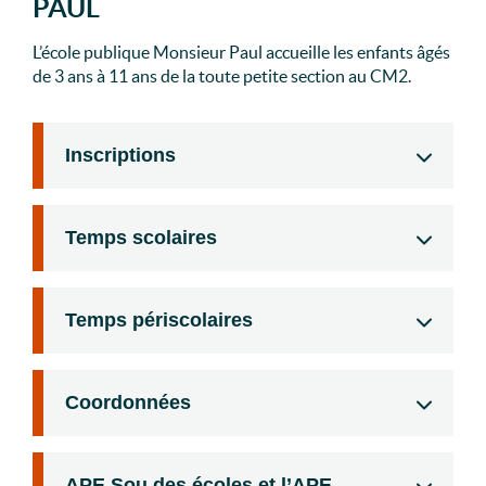
PAUL
L’école publique Monsieur Paul accueille les enfants âgés
de 3 ans à 11 ans de la toute petite section au CM2.
Inscriptions
Temps scolaires
Temps périscolaires
Coordonnées
APE Sou des écoles et l’APE