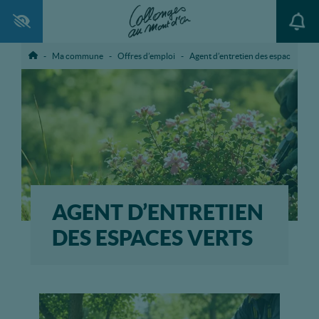
Ouvrir la barre d’outils
Ma commune
Offres d’emploi
Agent d’entretien des espaces verts
Accueil
AGENT D’ENTRETIEN
DES ESPACES VERTS