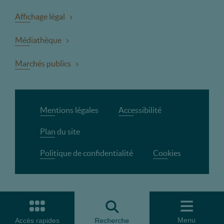
Affichage légal
Médiathèque
Marchés publics
Mentions légales
Accessibilité
Plan du site
Politique de confidentialité
Cookies
Menu
Accès rapides
Recherche