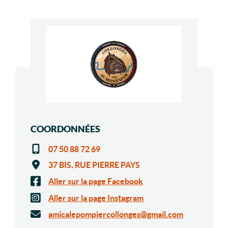
COORDONNÉES
07 50 88 72 69
37 BIS, RUE PIERRE PAYS
Aller sur la page Facebook
Aller sur la page Instagram
amicalepompiercollonges@gmail.com