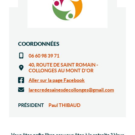
COORDONNÉES
06 60 98 39 71
40, ROUTE DE SAINT ROMAIN -
COLLONGES AU MONT D'OR
Aller sur la page Facebook
larecredesainesdecollonges@gmail.com
PRÉSIDENT
Paul THIBAUD