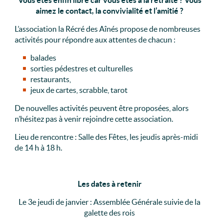
Vous êtes enfin libre car vous êtes à la retraite ? Vous
aimez le contact, la convivialité et l’amitié ?
L’association la Récré des Aînés propose de nombreuses
activités pour répondre aux attentes de chacun :
balades
sorties pédestres et culturelles
restaurants,
jeux de cartes, scrabble, tarot
De nouvelles activités peuvent être proposées, alors
n’hésitez pas à venir rejoindre cette association.
Lieu de rencontre : Salle des Fêtes, les jeudis après-midi
de 14 h à 18 h.
Les dates à retenir
Le 3e jeudi de janvier : Assemblée Générale suivie de la
galette des rois