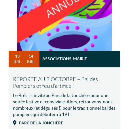
13
14
ASSOCIATIONS, MAIRIE
JUIL.
JUIL.
REPORTE AU 3 OCTOBRE – Bal des
Pompiers et feu d’artifice
Le Brésil s'invite au Parc de la Jonchère pour une
soirée festive et conviviale. Alors, retrouvons-nous
nombreux (et déguisés !) pour le traditionnel bal des
pompiers qui débutera à 19 h.
PARC DE LA JONCHÈRE