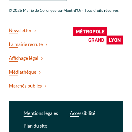
© 2026 Mairie de Collonges-au-Mont-d'Or - Tous droits réservés
Newsletter
La mairie recrute
Affichage légal
Médiathèque
Marchés publics
Mentions légales
Accessibilité
Plan du site