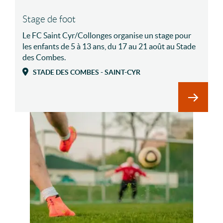
Stage de foot
Le FC Saint Cyr/Collonges organise un stage pour
les enfants de 5 à 13 ans, du 17 au 21 août au Stade
des Combes.
STADE DES COMBES - SAINT-CYR
En savoir