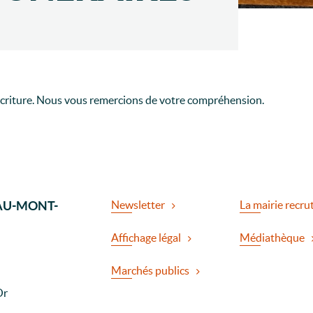
’écriture. Nous vous remercions de votre compréhension.
AU-MONT-
Newsletter
La mairie recru
Affichage légal
Médiathèque
Marchés publics
Or