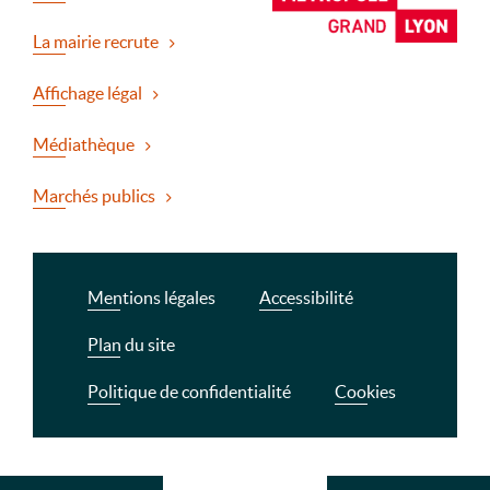
La mairie recrute
Affichage légal
Médiathèque
Marchés publics
Mentions légales
Accessibilité
Plan du site
Politique de confidentialité
Cookies