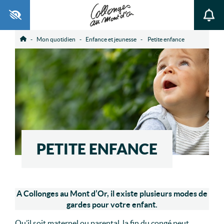
Ouvrir la barre d’outils
Mon quotidien
Enfance et jeunesse
Petite enfance
Accueil
PETITE ENFANCE
A Collonges au Mont d’Or, il existe plusieurs modes de
gardes pour votre enfant.
Qu’il soit maternel ou parental, la fin du congé peut