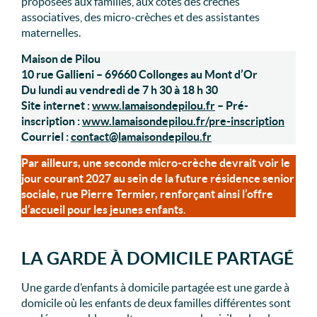
proposées aux familles, aux côtés des crèches
associatives, des micro-crèches et des assistantes
maternelles.
Maison de Pilou
10 rue Gallieni – 69660 Collonges au Mont d’Or
Du lundi au vendredi de 7 h 30 à 18 h 30
Site internet :
www.lamaisondepilou.fr
– Pré-
inscription :
www.lamaisondepilou.fr/pre-inscription
Courriel :
contact@lamaisondepilou.fr
Par ailleurs, une seconde micro-crèche devrait voir le
jour courant 2027 au sein de la future résidence senior
sociale, rue Pierre Termier, renforçant ainsi l’offre
d’accueil pour les jeunes enfants
.
LA GARDE À DOMICILE PARTAGÉ
Une garde d’enfants à domicile partagée est une garde à
domicile où les enfants de deux familles différentes sont