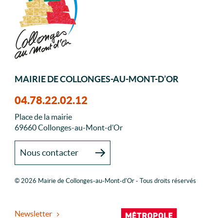
MAIRIE DE COLLONGES-AU-MONT-D’OR
04.78.22.02.12
Place de la mairie
69660 Collonges-au-Mont-d’Or
Nous contacter
© 2026 Mairie de Collonges-au-Mont-d'Or - Tous droits réservés
Newsletter