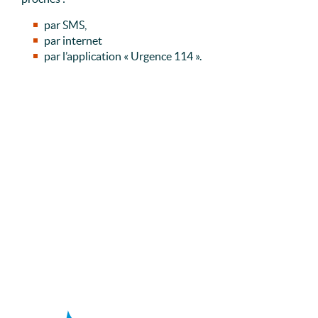
par SMS,
par internet
par l’application « Urgence 114 ».