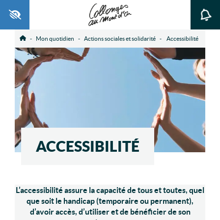
Ouvrir la barre d’outils
Mon quotidien
Actions sociales et solidarité
Accessibilité
Accueil
ACCESSIBILITÉ
L’accessibilité assure la capacité de tous et toutes,
quel
que soit le handicap (temporaire ou permanent),
d’avoir accès, d’utiliser et de bénéficier de son