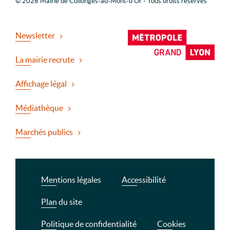
© 2026 Mairie de Collonges-au-Mont-d'Or - Tous droits réservés
Newsletter
La mairie recrute
Affichage légal
Médiathèque
Marchés publics
Mentions légales
Accessibilité
Plan du site
Politique de confidentialité
Cookies