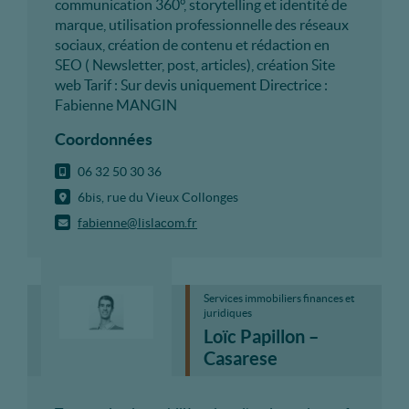
communication 360°, storytelling et identité de
marque, utilisation professionnelle des réseaux
sociaux, création de contenu et rédaction en
SEO ( Newsletter, post, articles), création Site
web Tarif : Sur devis uniquement Directrice :
Fabienne MANGIN
Coordonnées
06 32 50 30 36
6bis, rue du Vieux Collonges
fabienne@lislacom.fr
Services immobiliers finances et
juridiques
Loïc Papillon –
Casarese