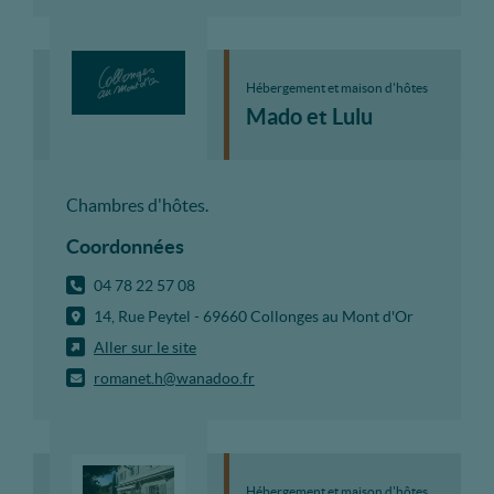
Hébergement et maison d'hôtes
Mado et Lulu
Chambres d'hôtes.
Coordonnées
04 78 22 57 08
14, Rue Peytel - 69660 Collonges au Mont d'Or
Aller sur le site
romanet.h@wanadoo.fr
Hébergement et maison d'hôtes