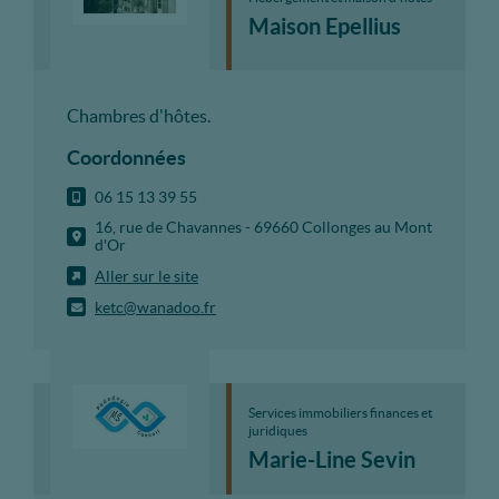
Maison Epellius
Chambres d'hôtes.
Coordonnées
06 15 13 39 55
16, rue de Chavannes - 69660 Collonges au Mont
d'Or
Aller sur le site
ketc@wanadoo.fr
Services immobiliers finances et
juridiques
Marie-Line Sevin