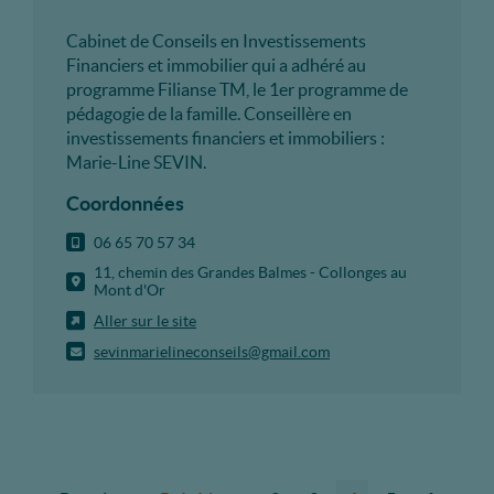
Cabinet de Conseils en Investissements
Financiers et immobilier qui a adhéré au
programme Filianse TM, le 1er programme de
pédagogie de la famille. Conseillère en
investissements financiers et immobiliers :
Marie-Line SEVIN.
Coordonnées
06 65 70 57 34
11, chemin des Grandes Balmes - Collonges au
Mont d'Or
Aller sur le site
sevinmarielineconseils@gmail.com