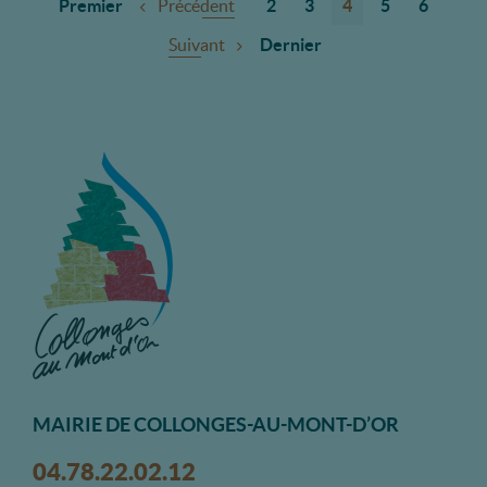
Premier
Précédent
2
3
4
5
6
Suivant
Dernier
MAIRIE DE COLLONGES-AU-MONT-D’OR
04.78.22.02.12