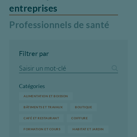
entreprises
Professionnels de santé
Filtrer par
Catégories
ALIMENTATION ET BOISSON
BÂTIMENTS ET TRAVAUX
BOUTIQUE
CAFÉ ET RESTAURANT
COIFFURE
FORMATION ET COURS
HABITAT ET JARDIN