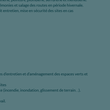
rémonies et salage des routes en période hivernale.
t entretien, mise en sécurité des sites en cas
ues d’entretien et d’aménagement des espaces verts et
ites
ite (incendie, inondation, glissement de terrain…).
ail.