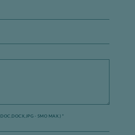
,DOC,DOCX,JPG - 5MO MAX.)
*