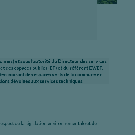
nnes) et sous l’autorité du Directeur des services
et des espaces publics (EP) et du référent EV/EP,
retien courant des espaces verts de la commune en
sions dévolues aux services techniques.
 respect de la législation environnementale et de