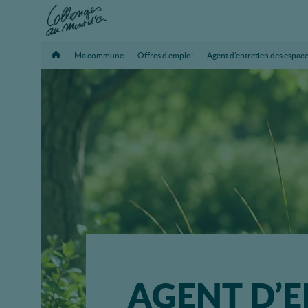
Ma commune
Offres d’emploi
Agent d’entretien des espace
Accueil
AGENT D’E