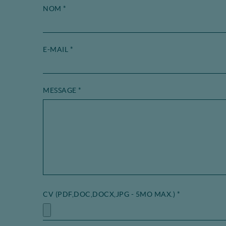
NOM
*
E-MAIL
*
MESSAGE
*
CV (PDF,DOC,DOCX,JPG - 5MO MAX.)
*