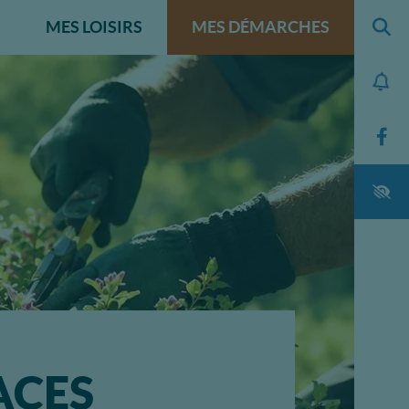
MES LOISIRS
MES DÉMARCHES
Ouvr
ACES