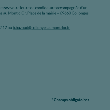
dressez votre lettre de candidature accompagnée d’un
ges au Mont d’Or, Place de la mairie – 69660 Collonges
2 12 ou
b.bazoud@collongesaumontdor.fr
* Champs obligatoires