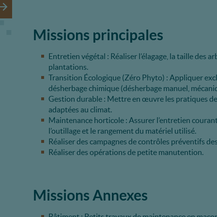
Missions principales
Entretien végétal : Réaliser l’élagage, la taille des a
plantations.
Transition Écologique (Zéro Phyto) : Appliquer exc
désherbage chimique (désherbage manuel, mécaniq
Gestion durable : Mettre en œuvre les pratiques de 
adaptées au climat.
Maintenance horticole : Assurer l’entretien courant
l’outillage et le rangement du matériel utilisé.
Réaliser des campagnes de contrôles préventifs des
Réaliser des opérations de petite manutention.
Missions Annexes
Bâtiment : Petits travaux de maintenance en maçonn