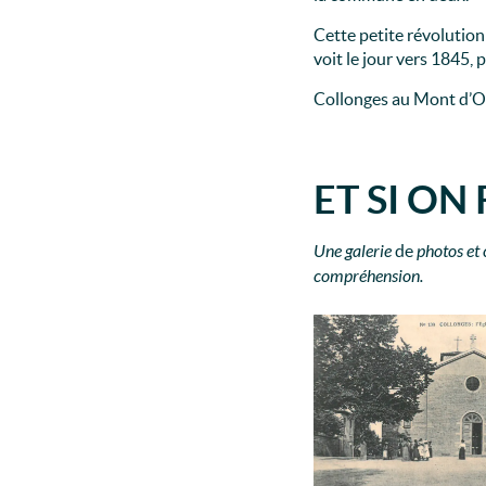
Cette petite révolution
voit le jour vers 1845, p
Collonges au Mont d’Or 
ET SI ON
Une galerie
de
photos et
compréhension.