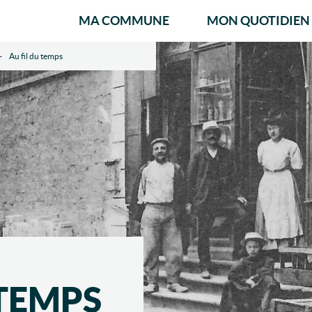
MA COMMUNE
MON QUOTIDIEN
Au fil du temps
 TEMPS