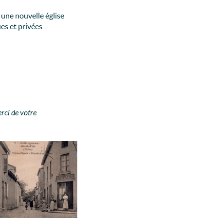
 une nouvelle église
ques et privées…
rci de votre