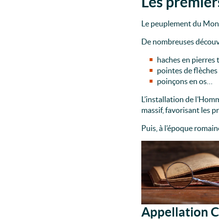
Les premier
Le peuplement du Mont 
De nombreuses découve
haches en pierres t
pointes de flèches 
poinçons en os…
L’installation de l’Hom
massif, favorisant les p
Puis, à l’époque romain
Appellation C