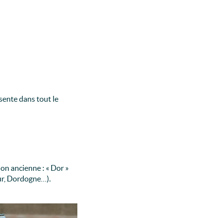
sente dans tout le
on ancienne : « Dor »
our, Dordogne…).