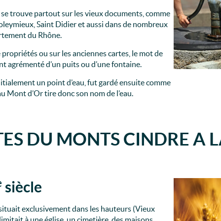
 se trouve partout sur les vieux documents, comme
oleymieux, Saint Didier et aussi dans de nombreux
artement du Rhône.
 propriétés ou sur les anciennes cartes, le mot de
nt agrémenté d’un puits ou d’une fontaine.
nitialement un point d’eau, fut gardé ensuite comme
u Mont d’Or tire donc son nom de l’eau.
TES DU MONTS CINDRE A 
e
siècle
e situait exclusivement dans les hauteurs (Vieux
limitait à une église, un cimetière, des maisons