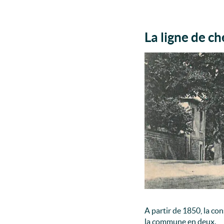
La ligne de c
A partir de 1850, la co
la commune en deux.