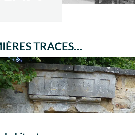
MIÈRES TRACES…