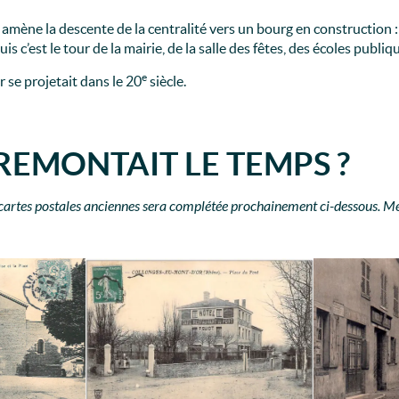
 amène la descente de la centralité vers un bourg en construction :
uis c’est le tour de la mairie, de la salle des fêtes, des écoles publi
e
se projetait dans le 20
siècle.
 REMONTAIT LE TEMPS ?
 cartes postales anciennes sera complétée prochainement ci-dessous. Me