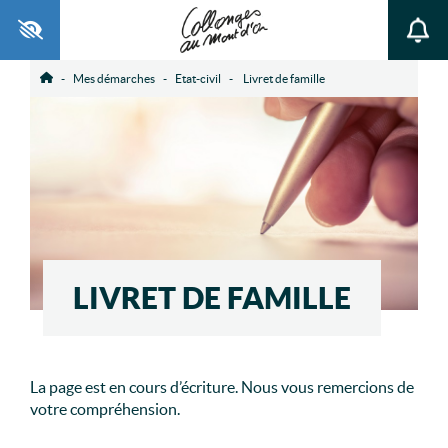
Ouvrir la barre d’outils
Mes démarches
Etat-civil
Livret de famille
Accueil
LIVRET DE FAMILLE
La page est en cours d’écriture. Nous vous remercions de
votre compréhension.