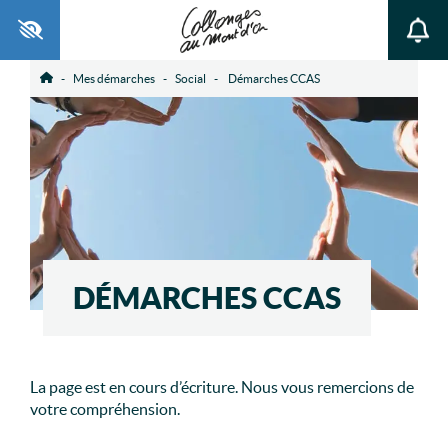
Ouvrir la barre d’outils
Mes démarches
Social
Démarches CCAS
Accueil
DÉMARCHES CCAS
La page est en cours d’écriture. Nous vous remercions de
votre compréhension.