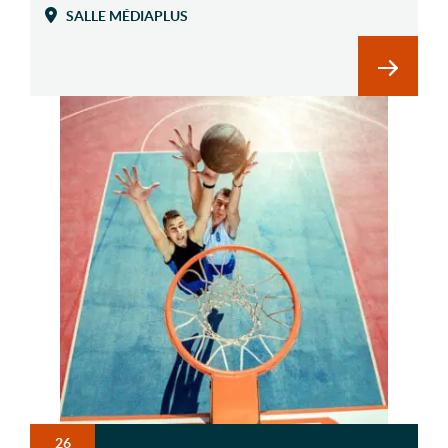
SALLE MÉDIAPLUS
En savoi
26