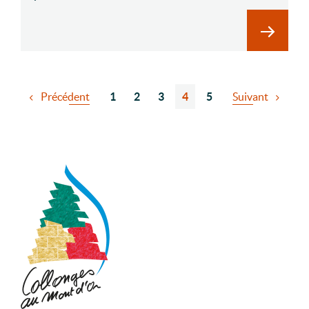
En savoir
Précédent
1
2
3
4
5
Suivant