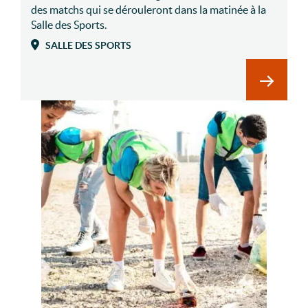
des matchs qui se dérouleront dans la matinée à la
Salle des Sports.
SALLE DES SPORTS
En savoi