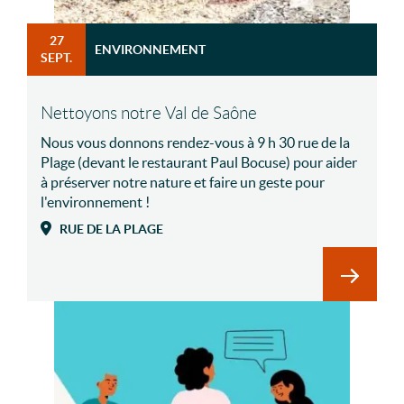
27
ENVIRONNEMENT
SEPT.
Nettoyons notre Val de Saône
Nous vous donnons rendez-vous à 9 h 30 rue de la
Plage (devant le restaurant Paul Bocuse) pour aider
à préserver notre nature et faire un geste pour
l'environnement !
RUE DE LA PLAGE
En savoi