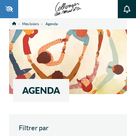
Ouvrir la barre d’outils
Mes loisirs
Agenda
Accueil
AGENDA
Filtrer par