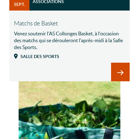
ASSOCIATIONS
SEPT.
Matchs de Basket
Venez soutenir l'AS Collonges Basket, à l'occasion
des matchs qui se dérouleront l'après-midi à la Salle
des Sports.
SALLE DES SPORTS
En savoi