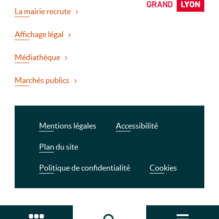
La mairie recrute
Affichage légal
Médiathèque
Marchés publics
Mentions légales
Accessibilité
Plan du site
Politique de confidentialité
Cookies