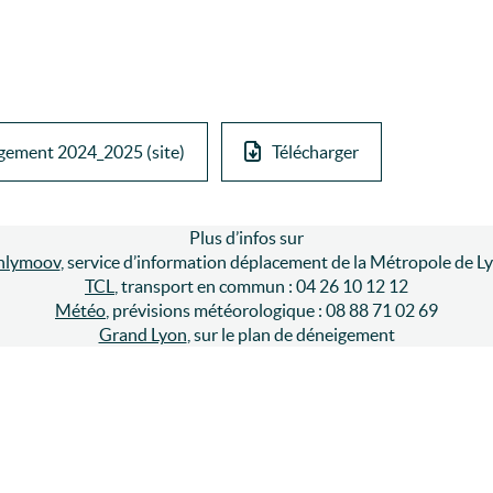
igement 2024_2025 (site)
Télécharger
Plus d’infos sur
nlymoov
, service d’information déplacement de la Métropole de L
TCL
, transport en commun : 04 26 10 12 12
Météo
, prévisions météorologique : 08 88 71 02 69
Grand Lyon
, sur le plan de déneigement