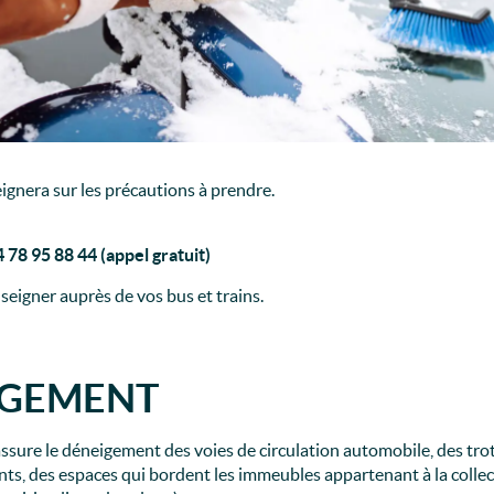
ignera sur les précautions à prendre.
 78 95 88 44 (appel gratuit)
seigner auprès de vos bus et trains.
IGEMENT
sure le déneigement des voies de circulation automobile, des trot
nts, des espaces qui bordent les immeubles appartenant à la collecti