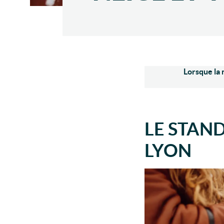
Lorsque la 
LE STAN
LYON