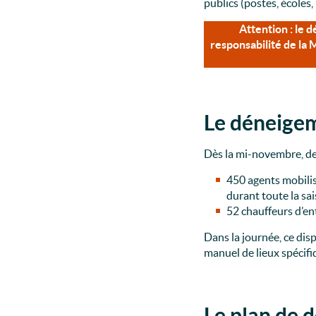
publics (postes, écoles, 
Attention : le 
responsabilité de la 
Le déneigem
Dès la mi-novembre, des
450 agents mobilis
durant toute la sa
52 chauffeurs d’en
Dans la journée, ce disp
manuel de lieux spécifiq
Le plan de