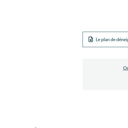
Le plan de déne
O