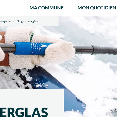
MA COMMUNE
MON QUOTIDIEN
anquille
Neige et verglas
VERGLAS