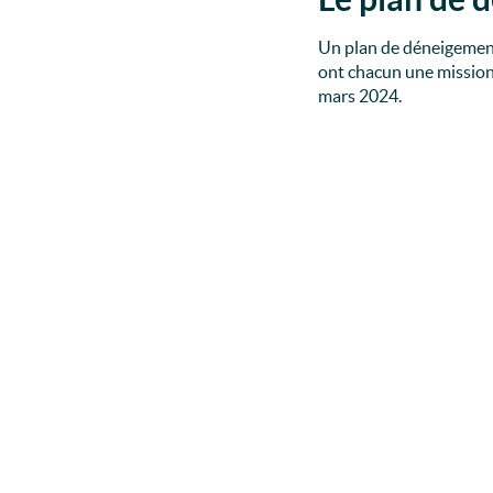
Un plan de déneigement 
ont chacun une mission 
mars 2024.