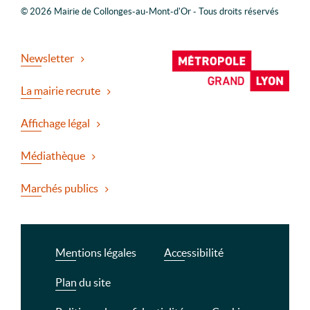
© 2026 Mairie de Collonges-au-Mont-d'Or - Tous droits réservés
Newsletter
La mairie recrute
Affichage légal
Médiathèque
Marchés publics
Mentions légales
Accessibilité
Plan du site