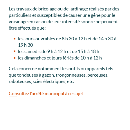
Les travaux de bricolage ou de jardinage réalisés par des
particuliers et susceptibles de causer une gêne pour le
voisinage en raison de leur intensité sonore ne peuvent
être effectués que :
les jours ouvrables de 8 h 30 à 12 h et de 14 h 30 à
19 h 30
les samedis de 9 h à 12 h et de 15 h à 18 h
les dimanches et jours fériés de 10 h à 12 h
Cela concerne notamment les outils ou appareils tels
que tondeuses à gazon, tronçonneuses, perceuses,
raboteuses, scies électriques, etc.
Consultez l’arrêté municipal à ce sujet