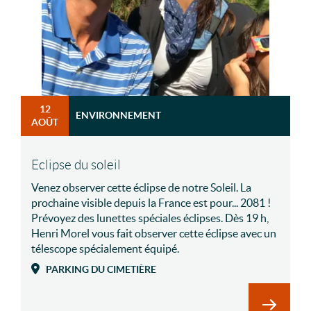
12
ENVIRONNEMENT
AOÛT
Eclipse du soleil
Venez observer cette éclipse de notre Soleil. La
prochaine visible depuis la France est pour... 2081 !
Prévoyez des lunettes spéciales éclipses. Dès 19 h,
Henri Morel vous fait observer cette éclipse avec un
télescope spécialement équipé.
PARKING DU CIMETIÈRE
En savoir