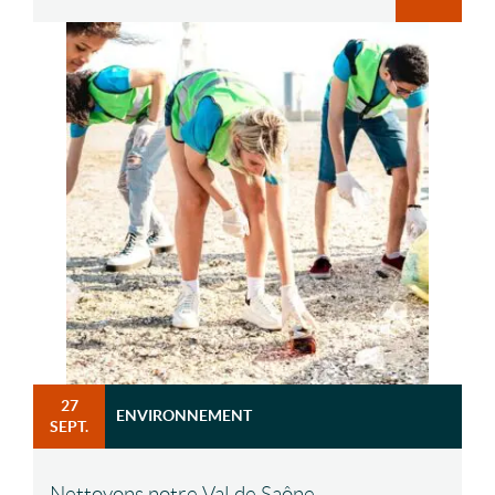
27
ENVIRONNEMENT
SEPT.
Nettoyons notre Val de Saône